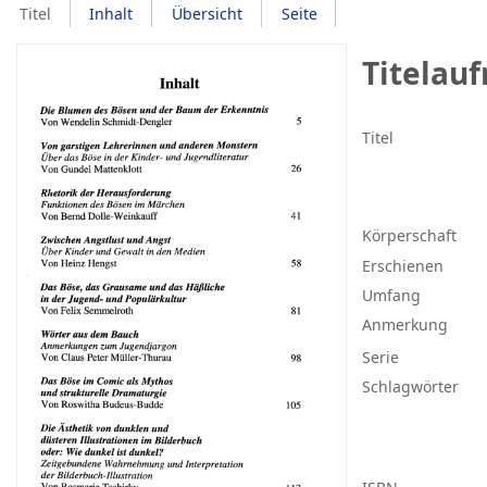
Titel
Inhalt
Übersicht
Seite
Titelau
Titel
Körperschaft
Erschienen
Umfang
Anmerkung
Serie
Schlagwörter