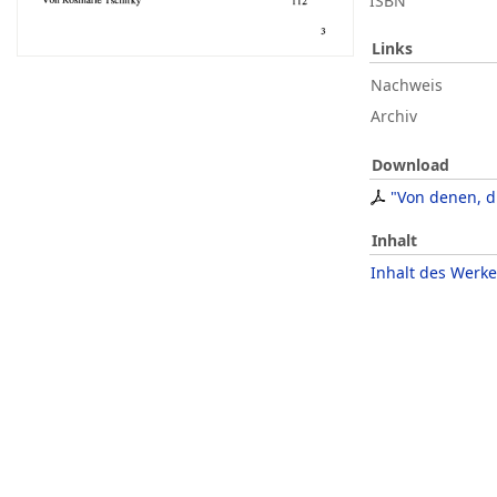
ISBN
Links
Nachweis
Archiv
Download
"Von denen, d
Inhalt
Inhalt des Werke