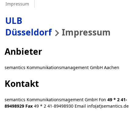
Impressum
ULB
Düsseldorf
Impressum
Anbieter
semantics Kommunikationsmanagement GmbH Aachen
Kontakt
semantics Kommunikationsmagement GmbH Fon
49 * 2 41-
89498929 Fax
49 * 2 41-89498930 Email info(at)semantics.de