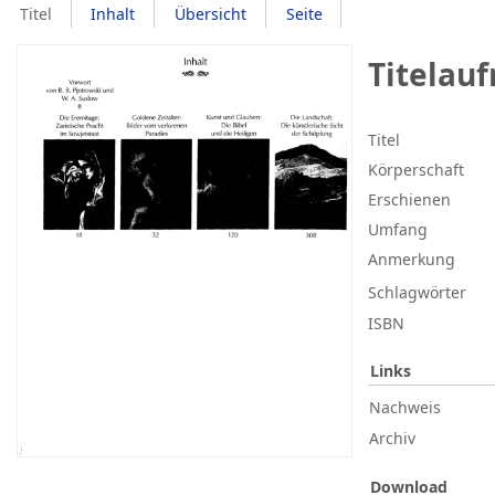
Titel
Inhalt
Übersicht
Seite
Titelau
Titel
Körperschaft
Erschienen
Umfang
Anmerkung
Schlagwörter
ISBN
Links
Nachweis
Archiv
Download