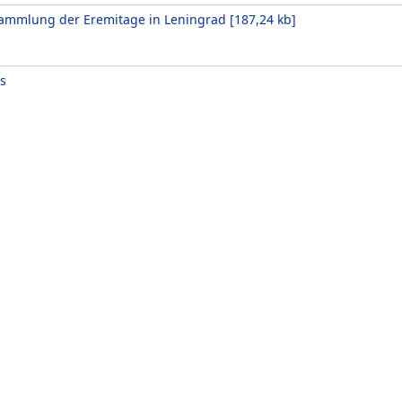
ammlung der Eremitage in Leningrad
[
187,24 kb
]
s