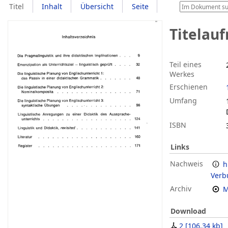
Titel
Inhalt
Übersicht
Seite
Titelau
Teil eines
Werkes
Erschienen
Umfang
ISBN
Links
Nachweis
h
Verb
Archiv
M
Download
2
[
106,34 kb
]