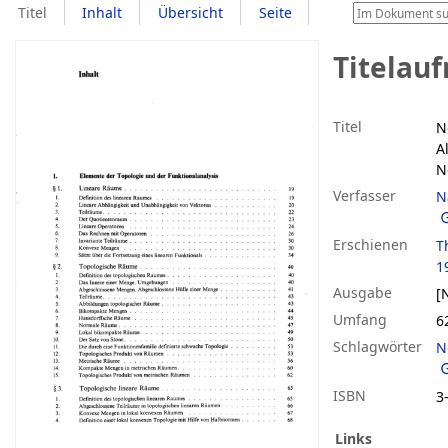
Titel
Inhalt
Übersicht
Seite
Titelau
Titel
N
A
N
Verfasser
N
Erschienen
T
1
Ausgabe
[
Umfang
6
Schlagwörter
N
ISBN
3
Links