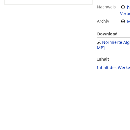
Nachweis
h
Verb
Archiv
M
Download
Normierte Al
MB
]
Inhalt
Inhalt des Werke