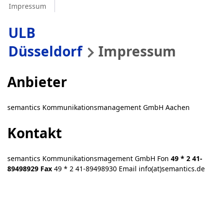
Impressum
ULB
Düsseldorf
Impressum
Anbieter
semantics Kommunikationsmanagement GmbH Aachen
Kontakt
semantics Kommunikationsmagement GmbH Fon
49 * 2 41-
89498929 Fax
49 * 2 41-89498930 Email info(at)semantics.de