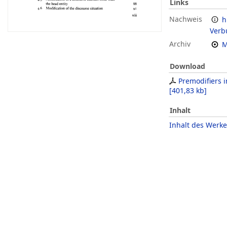
Links
Nachweis
h
Verb
Archiv
M
Download
Premodifiers i
[
401,83 kb
]
Inhalt
Inhalt des Werke