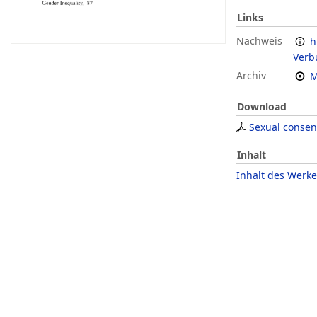
Links
Nachweis
h
Verb
Archiv
M
Download
Sexual consen
Inhalt
Inhalt des Werke