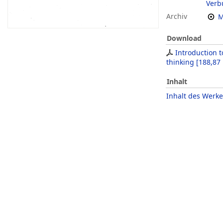
Verb
Archiv
M
Download
Introduction 
thinking
[
188,87
Inhalt
Inhalt des Werke