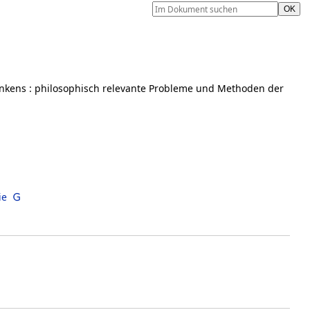
enkens
:
philosophisch relevante Probleme und Methoden der
l
ie