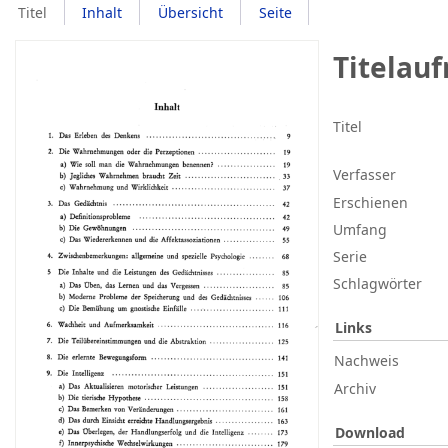
Titel
Inhalt
Übersicht
Seite
Titelau
Titel
Verfasser
Erschienen
Umfang
Serie
Schlagwörter
Links
Nachweis
Archiv
Download