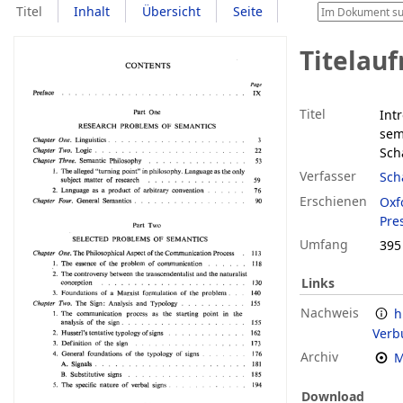
Titel
Inhalt
Übersicht
Seite
Titelau
Titel
Int
sem
Sch
Verfasser
Sch
Erschienen
Oxf
Pre
Umfang
395
Links
Nachweis
h
Verb
Archiv
M
Download