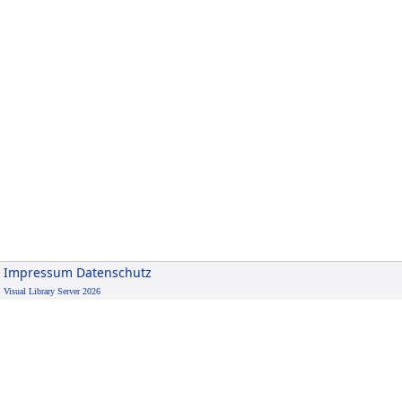
Impressum
Datenschutz
Visual Library Server 2026