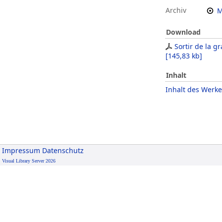
Archiv
M
Download
Sortir de la g
[
145,83 kb
]
Inhalt
Inhalt des Werke
Impressum
Datenschutz
Visual Library Server 2026