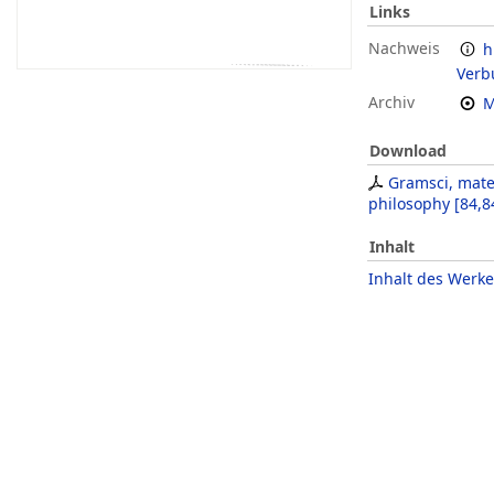
Links
Nachweis
h
Verb
Archiv
M
Download
Gramsci, mate
philosophy
[
84,8
Inhalt
Inhalt des Werke