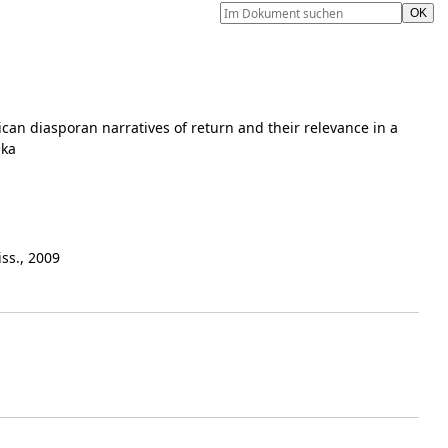
ican diasporan narratives of return and their relevance in a
ika
iss., 2009