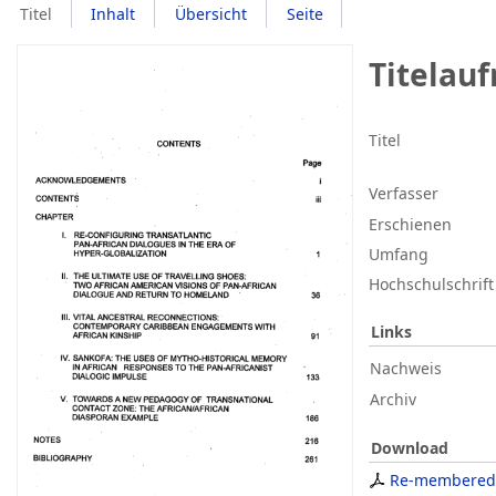
Titel
Inhalt
Übersicht
Seite
Titelau
Titel
Verfasser
Erschienen
Umfang
Hochschulschrift
Links
Nachweis
Archiv
Download
Re-membered 