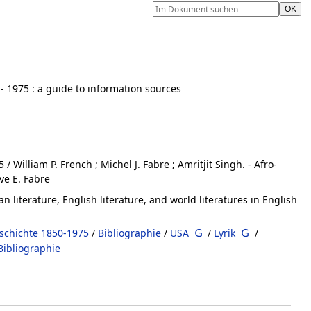
- 1975
:
a guide to information sources
/ William P. French ; Michel J. Fabre ; Amritjit Singh. - Afro-
ve E. Fabre
n literature, English literature, and world literatures in English
schichte 1850-1975
/
Bibliographie
/
USA
/
Lyrik
/
Bibliographie