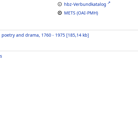
hbz-Verbundkatalog
METS (OAI-PMH)
 poetry and drama, 1760 - 1975
[
185,14 kb
]
s