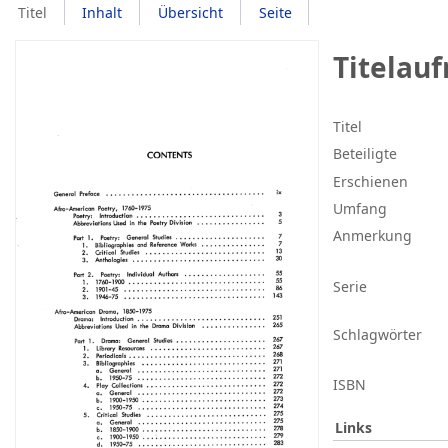
Titel
Inhalt
Übersicht
Seite
Titelau
Titel
Beteiligte
Erschienen
Umfang
Anmerkung
Serie
Schlagwörter
ISBN
Links