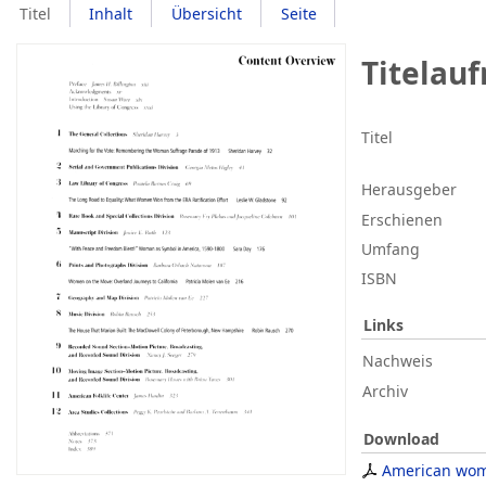
Titel
Inhalt
Übersicht
Seite
Titelau
Titel
Herausgeber
Erschienen
Umfang
ISBN
Links
Nachweis
Archiv
Download
American wo