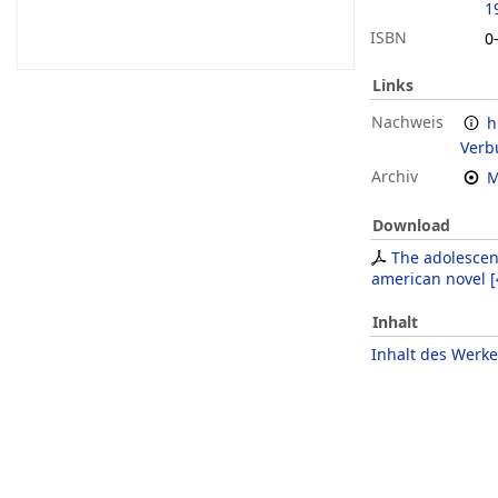
1
ISBN
0
Links
Nachweis
h
Verb
Archiv
M
Download
The adolescen
american novel
[
Inhalt
Inhalt des Werke