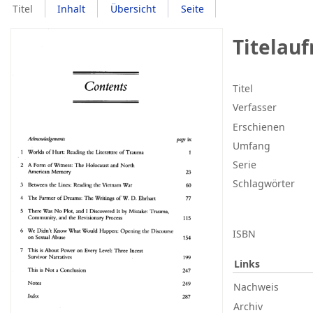
Titel
Inhalt
Übersicht
Seite
Titelau
Titel
Verfasser
Erschienen
Umfang
Serie
Schlagwörter
ISBN
Links
Nachweis
Archiv