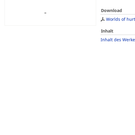
Download
Worlds of hur
Inhalt
Inhalt des Werke