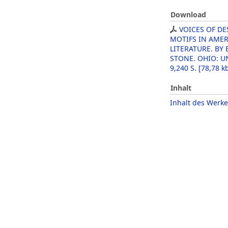
Download
VOICES OF DE
MOTIFS IN AME
LITERATURE. BY
STONE. OHIO: UN
9,240 S.
[
78,78 k
Inhalt
Inhalt des Werke