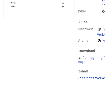
G
1
ISBN
0
Links
Nachweis
h
Verb
Archiv
M
Download
Reimagining 
kb
]
Inhalt
Inhalt des Werke