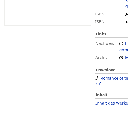
<
ISBN
0
ISBN
0
Links
Nachweis
h
Verb
Archiv
M
Download
Romance of th
kb
]
Inhalt
Inhalt des Werke