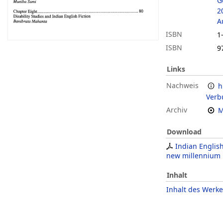
G
2
A
ISBN
1
ISBN
9
Links
Nachweis
h
Verb
Archiv
M
Download
Indian English
new millennium
Inhalt
Inhalt des Werke