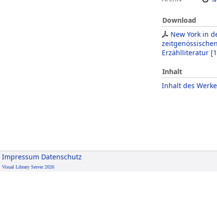
Download
New York in d
zeitgenössische
Erzählliteratur
[
1
Inhalt
Inhalt des Werke
Impressum
Datenschutz
Visual Library Server 2026