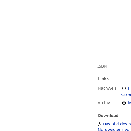
ISBN
Links
Nachweis
h
Verb
Archiv
M
Download
Das Bild des p
Nordwestens vo