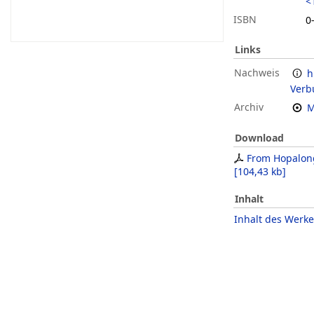
<
ISBN
0
Links
Nachweis
h
Verb
Archiv
M
Download
From Hopalon
[
104,43 kb
]
Inhalt
Inhalt des Werke