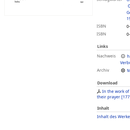
G
1
ISBN
0
ISBN
0
Links
Nachweis
h
Verb
Archiv
M
Download
In the work of
their prayer
[
177
Inhalt
Inhalt des Werke