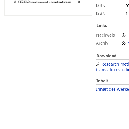
ISBN
9
ISBN
1
Links
Nachweis
Archiv
Download
Research meth
translation studi
Inhalt
Inhalt des Werke