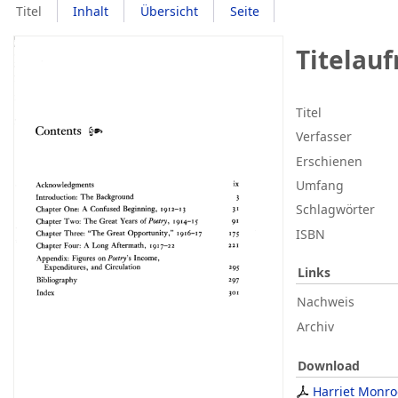
Titel
Inhalt
Übersicht
Seite
Titelau
Titel
Verfasser
Erschienen
Umfang
Schlagwörter
ISBN
Links
Nachweis
Archiv
Download
Harriet Monro