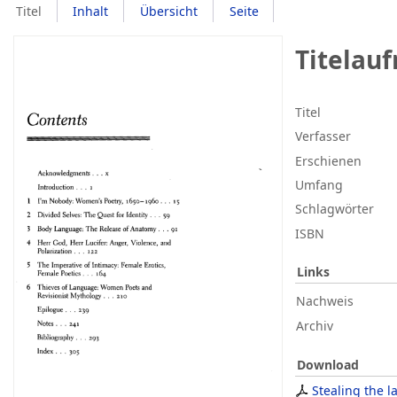
Titel
Inhalt
Übersicht
Seite
Titelau
Titel
Verfasser
Erschienen
Umfang
Schlagwörter
ISBN
Links
Nachweis
Archiv
Download
Stealing the 