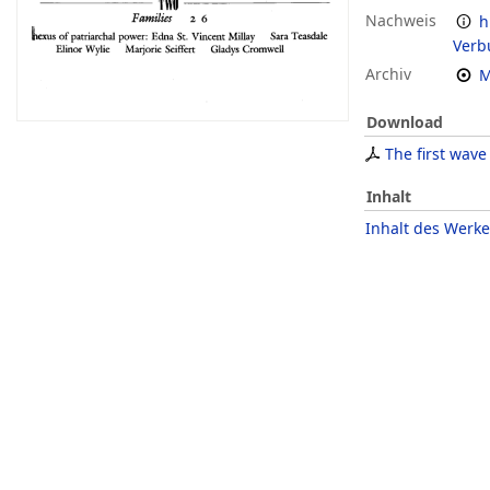
Nachweis
h
Verb
Archiv
M
Download
The first wave
Inhalt
Inhalt des Werke