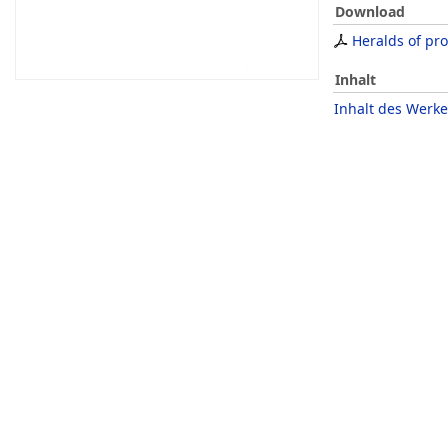
Download
Heralds of pr
Inhalt
Inhalt des Werke