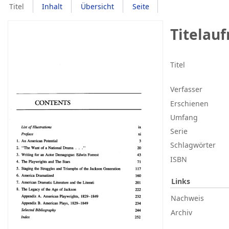
Titel
Inhalt
Übersicht
Seite
Titelau
Titel
Verfasser
Erschienen
Umfang
Serie
Schlagwörter
ISBN
Links
Nachweis
Archiv