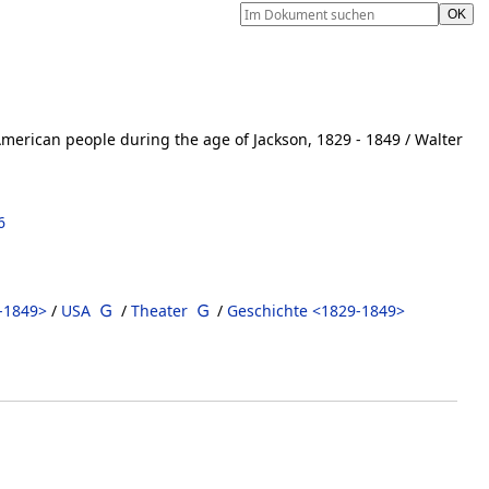
merican people during the age of Jackson, 1829 - 1849
/ Walter
6
-1849>
/
USA
/
Theater
/
Geschichte <1829-1849>