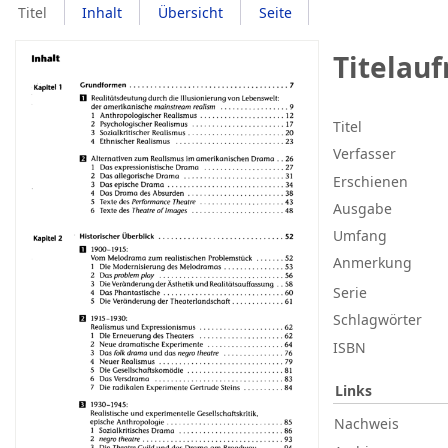
Titel
Inhalt
Übersicht
Seite
Titelau
Titel
Verfasser
Erschienen
Ausgabe
Umfang
Anmerkung
Serie
Schlagwörter
ISBN
Links
Nachweis