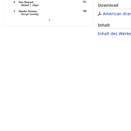
Download
American dra
Inhalt
Inhalt des Werke