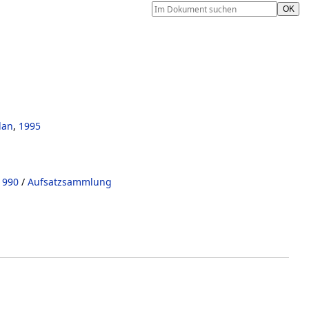
lan
,
1995
1990
/
Aufsatzsammlung