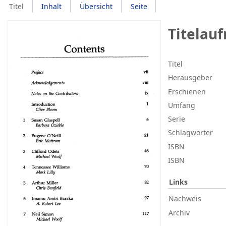
Titel
Inhalt
Übersicht
Seite
Titelau
Titel
Herausgeber
Erschienen
Umfang
Serie
Schlagwörter
ISBN
ISBN
Links
Nachweis
Archiv