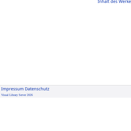
Inhalt des Werke
Impressum
Datenschutz
Visual Library Server 2026