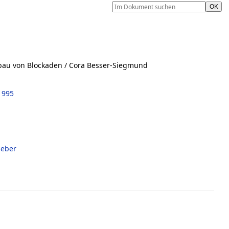
bau von Blockaden
/ Cora Besser-Siegmund
1995
geber