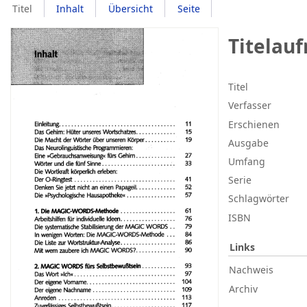
Titel
Inhalt
Übersicht
Seite
Titelau
Titel
Verfasser
Erschienen
Ausgabe
Umfang
Serie
Schlagwörter
ISBN
Links
Nachweis
Archiv