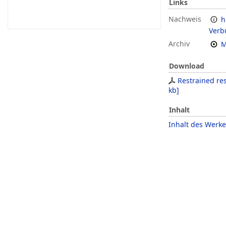
Links
Nachweis
h
Verb
Archiv
M
Download
Restrained re
kb
]
Inhalt
Inhalt des Werke