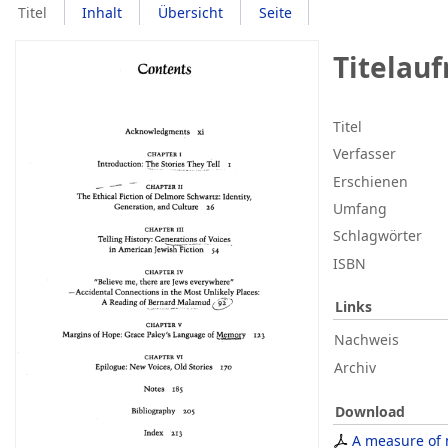
Titel
Inhalt
Übersicht
Seite
Titelau
Titel
Verfasser
Erschienen
Umfang
Schlagwörter
ISBN
Links
Nachweis
Archiv
Download
A measure of