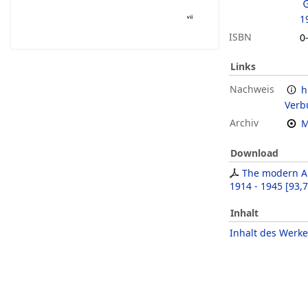
1
ISBN
0
Links
Nachweis
h
Verb
Archiv
M
Download
The modern A
1914 - 1945
[
93,7
Inhalt
Inhalt des Werke