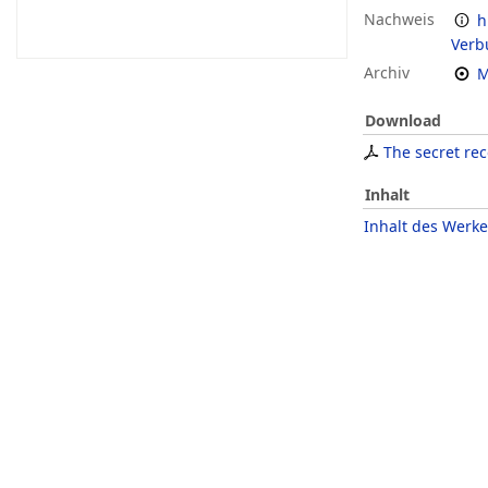
Nachweis
h
Verb
Archiv
M
Download
The secret re
Inhalt
Inhalt des Werke