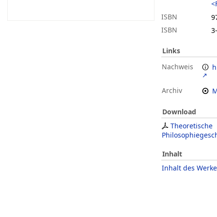
<
ISBN
9
ISBN
3
Links
Nachweis
h
Archiv
M
Download
Theoretische
Philosophiegesc
Inhalt
Inhalt des Werke