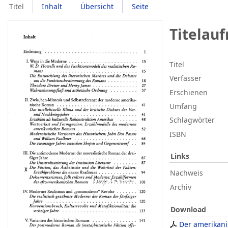
Titel
Inhalt
Übersicht
Seite
Titelau
Titel
Verfasser
Erschienen
Umfang
Schlagwörter
ISBN
Links
Nachweis
Archiv
Download
Der amerikani