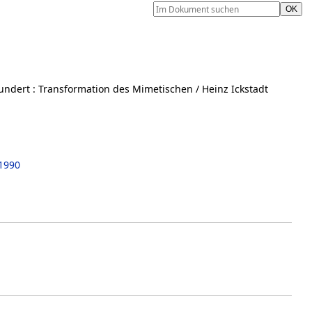
undert
:
Transformation des Mimetischen
/ Heinz Ickstadt
1990