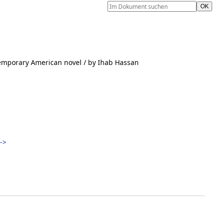
temporary American novel
/ by Ihab Hassan
->