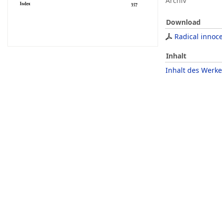
Archiv
Download
Radical innoc
Inhalt
Inhalt des Werke