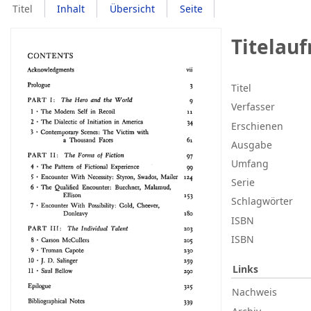
Titel
Inhalt
Übersicht
Seite
Titelau
Titel
Verfasser
Erschienen
Ausgabe
Umfang
Serie
Schlagwörter
ISBN
ISBN
Links
Nachweis