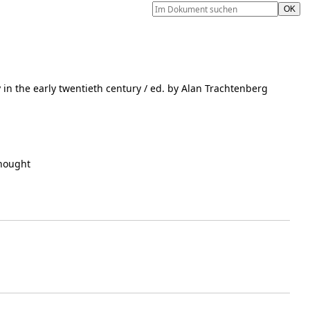
y in the early twentieth century
/ ed. by Alan Trachtenberg
thought