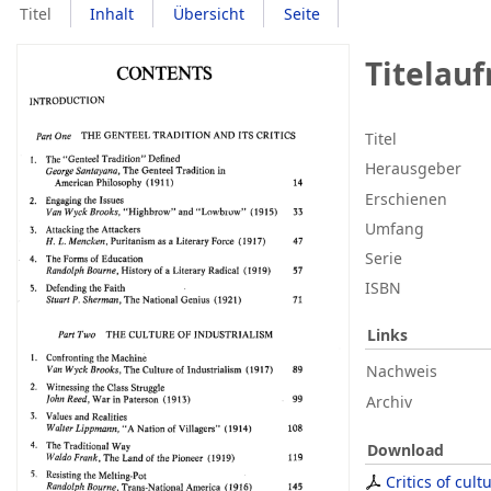
Titel
Inhalt
Übersicht
Seite
Titelau
Titel
Herausgeber
Erschienen
Umfang
Serie
ISBN
Links
Nachweis
Archiv
Download
Critics of cult