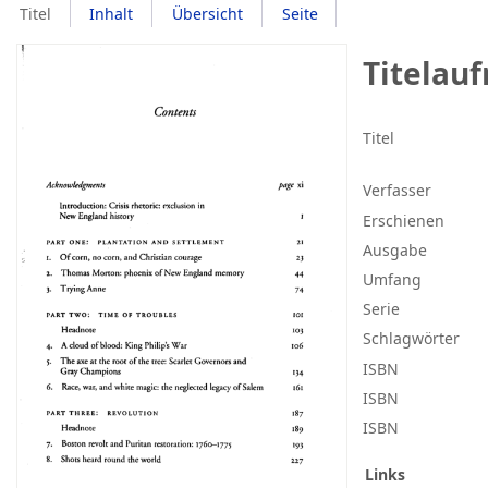
Titel
Inhalt
Übersicht
Seite
Titelau
Titel
Verfasser
Erschienen
Ausgabe
Umfang
Serie
Schlagwörter
ISBN
ISBN
ISBN
Links