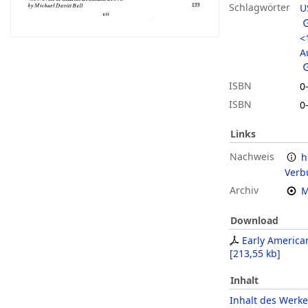
Schlagwörter
U
<
A
ISBN
0
ISBN
0
Links
Nachweis
h
Verb
Archiv
M
Download
Early American
[
213,55 kb
]
Inhalt
Inhalt des Werke