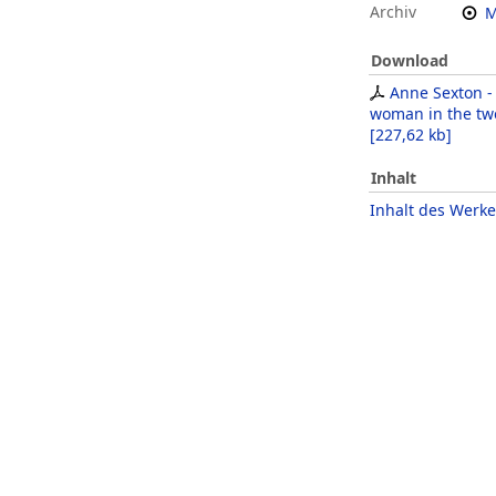
Archiv
M
Download
Anne Sexton - 
woman in the tw
[
227,62 kb
]
Inhalt
Inhalt des Werke