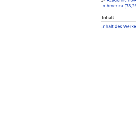
in America
[
78,2
Inhalt
Inhalt des Werke