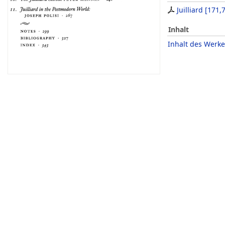
Juilliard
[
171,
Inhalt
Inhalt des Werke