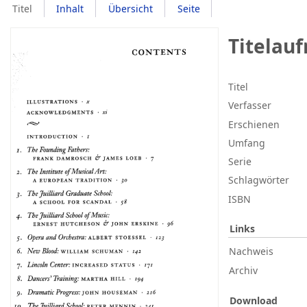
Titel
Inhalt
Übersicht
Seite
Titelau
Titel
Verfasser
Erschienen
Umfang
Serie
Schlagwörter
ISBN
Links
Nachweis
Archiv
Download