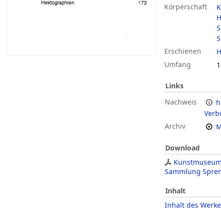
Körperschaft
K
H
S
Erschienen
H
Umfang
1
Links
Nachweis
h
Verb
Archiv
M
Download
Kunstmuseum
Sammlung Spren
Inhalt
Inhalt des Werke