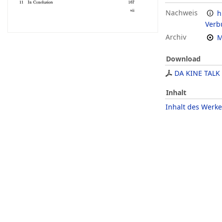
Nachweis
h
Verb
Archiv
M
Download
DA KINE TALK
Inhalt
Inhalt des Werke